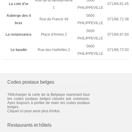
Rue de la Gendarmerie
5600
La cote d'or
071/66.81.45
1
PHILIPPEVILLE
Auberge des 4
5600
Rue de France 49
071/66.72.38
bras
PHILIPPEVILLE
5600
La renaissance
Place d'Armes 2
071/66.87.00
PHILIPPEVILLE
5600
Le baudin
Rue des Haillettes 2
071/66.73.50
PHILIPPEVILLE
Codes postaux belges
Télécharger la carte de la Belgique reprenant tous
les codes postaux belges classés par commune.
Ayez toujours à portée de main les codes postaux
belges.
Cliquer ici pour avoir plus d'infos.
Restaurants et hôtels