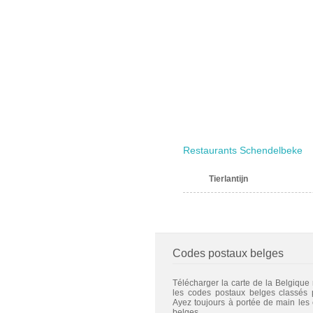
Restaurants Schendelbeke
Tierlantijn
Codes postaux belges
Télécharger la carte de la Belgique
les codes postaux belges classés
Ayez toujours à portée de main les
belges.