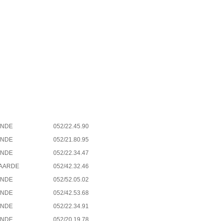
ONDE
052/22.45.90
ONDE
052/21.80.95
ONDE
052/22.34.47
AARDE
052/42.32.46
ONDE
052/52.05.02
ONDE
052/42.53.68
ONDE
052/22.34.91
ONDE
052/20.19.78