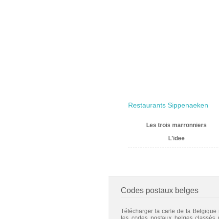
Restaurants Sippenaeken
Les trois marronniers
L'idee
Codes postaux belges
Télécharger la carte de la Belgique
les codes postaux belges classés