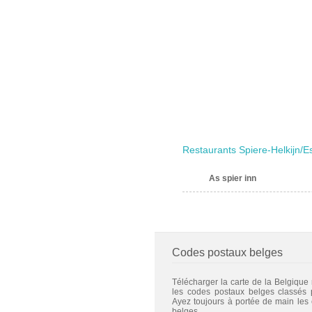
Restaurants Spiere-Helkijn/E
As spier inn
Codes postaux belges
Télécharger la carte de la Belgique
les codes postaux belges classés
Ayez toujours à portée de main les
belges.