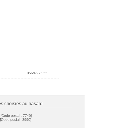
056/45.75.55
es choisies au hasard
[Code postal : 7740]
[Code postal : 3990]