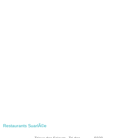
Restaurants SuarlÃ©e