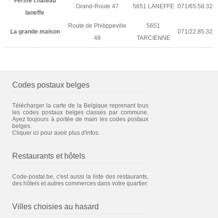
Ferme chateau
Grand-Route 47
5651 LANEFFE
071/65.58.32
laneffe
Route de Philippeville
5651
La grande maison
071/22.85.32
48
TARCIENNE
Codes postaux belges
Télécharger la carte de la Belgique reprenant tous
les codes postaux belges classés par commune.
Ayez toujours à portée de main les codes postaux
belges.
Cliquer ici pour avoir plus d'infos.
Restaurants et hôtels
Code-postal.be, c'est aussi la liste des restaurants,
des hôtels et autres commerces dans votre quartier.
Villes choisies au hasard