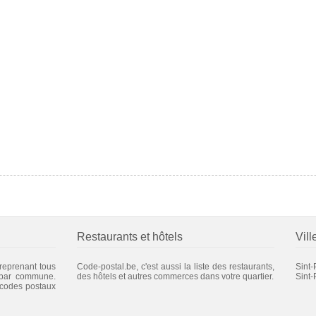
Restaurants et hôtels
Vill
 reprenant tous
Code-postal.be, c'est aussi la liste des restaurants,
Sint-
 par commune.
des hôtels et autres commerces dans votre quartier.
Sint-
 codes postaux