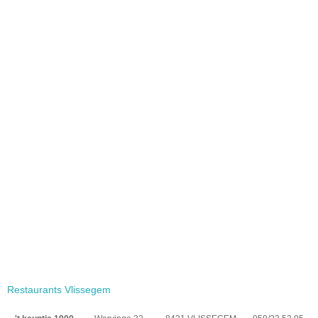
Restaurants Vlissegem