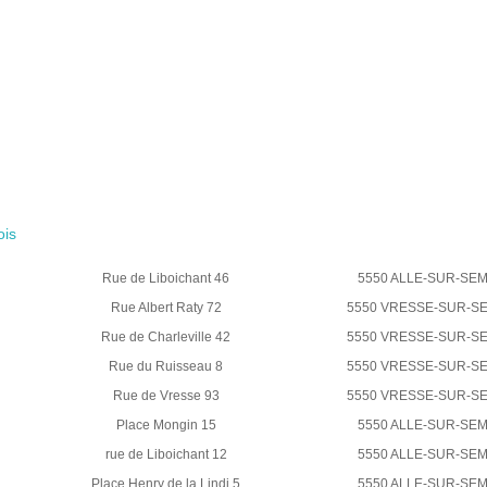
ois
Rue de Liboichant 46
5550 ALLE-SUR-SEM
Rue Albert Raty 72
5550 VRESSE-SUR-S
Rue de Charleville 42
5550 VRESSE-SUR-S
Rue du Ruisseau 8
5550 VRESSE-SUR-S
Rue de Vresse 93
5550 VRESSE-SUR-S
Place Mongin 15
5550 ALLE-SUR-SEM
rue de Liboichant 12
5550 ALLE-SUR-SEM
Place Henry de la Lindi 5
5550 ALLE-SUR-SEM