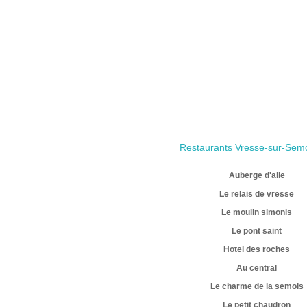
Restaurants Vresse-sur-Sem
Auberge d'alle
Le relais de vresse
Le moulin simonis
Le pont saint
Hotel des roches
Au central
Le charme de la semois
Le petit chaudron