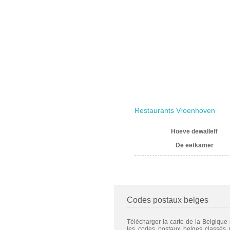
Restaurants Vroenhoven
Hoeve dewalleff
De eetkamer
Codes postaux belges
Télécharger la carte de la Belgique
les codes postaux belges classés