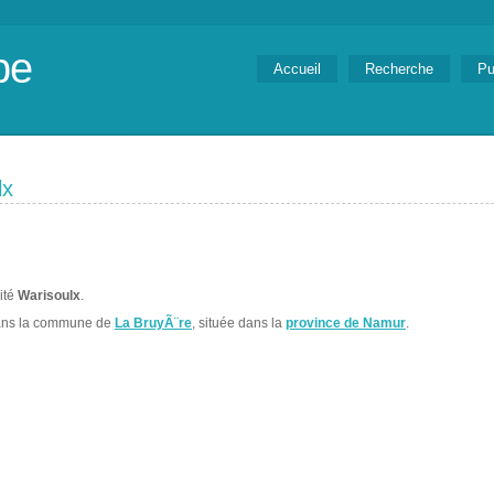
be
Accueil
Recherche
Pu
lx
lité
Warisoulx
.
ans la commune de
La BruyÃ¨re
, située dans la
province de Namur
.