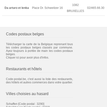
1082
Da arturo et lenka
Place Dr. Schweitzer 16
02/465.66.30
BRUXELLES
Codes postaux belges
Télécharger la carte de la Belgique reprenant tous
les codes postaux belges classés par commune.
Ayez toujours à portée de main les codes postaux
belges.
Cliquer ici pour avoir plus d'infos.
Restaurants et hôtels
Code-postal.be, c'est aussi la liste des restaurants,
des hôtels et autres commerces dans votre quartier.
Villes choisies au hasard
Schaffen
[Code postal : 3290]