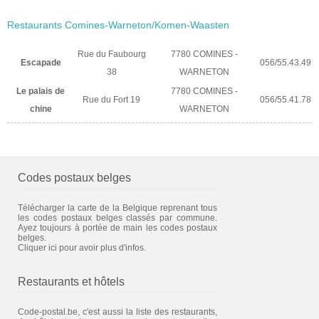
Restaurants Comines-Warneton/Komen-Waasten
Rue du Faubourg
7780 COMINES -
Escapade
056/55.43.49
38
WARNETON
Le palais de
7780 COMINES -
Rue du Fort 19
056/55.41.78
chine
WARNETON
Codes postaux belges
Télécharger la carte de la Belgique reprenant tous
les codes postaux belges classés par commune.
Ayez toujours à portée de main les codes postaux
belges.
Cliquer ici pour avoir plus d'infos.
Restaurants et hôtels
Code-postal.be, c'est aussi la liste des restaurants,