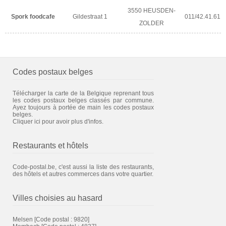
3550 HEUSDEN-
Spork foodcafe
Gildestraat 1
011/42.41.61
ZOLDER
Codes postaux belges
Télécharger la carte de la Belgique reprenant tous
les codes postaux belges classés par commune.
Ayez toujours à portée de main les codes postaux
belges.
Cliquer ici pour avoir plus d'infos.
Restaurants et hôtels
Code-postal.be, c'est aussi la liste des restaurants,
des hôtels et autres commerces dans votre quartier.
Villes choisies au hasard
Melsen
[Code postal : 9820]