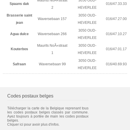
Maurits NoÃ«straat
3050 OUD-
Spaans dak
016/47.33.33
2
HEVERLEE
Brasserie saint
3050 OUD-
Waversebaan 157
016/47.27.00
jean
HEVERLEE
3050 OUD-
Agua dulce
Waversebaan 266
016/47.10.27
HEVERLEE
Maurits NoÃ«straat
3050 OUD-
Kouterbos
016/47.01.17
1
HEVERLEE
3050 OUD-
Safraan
Waversebaan 99
016/40.69.93
HEVERLEE
Codes postaux belges
Télécharger la carte de la Belgique reprenant tous
les codes postaux belges classés par commune.
Ayez toujours à portée de main les codes postaux
belges.
Cliquer ici pour avoir plus d'infos.