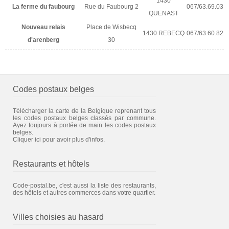
1430
La ferme du faubourg
Rue du Faubourg 2
067/63.69.03
QUENAST
Nouveau relais
Place de Wisbecq
1430 REBECQ
067/63.60.82
d'arenberg
30
Codes postaux belges
Télécharger la carte de la Belgique reprenant tous
les codes postaux belges classés par commune.
Ayez toujours à portée de main les codes postaux
belges.
Cliquer ici pour avoir plus d'infos.
Restaurants et hôtels
Code-postal.be, c'est aussi la liste des restaurants,
des hôtels et autres commerces dans votre quartier.
Villes choisies au hasard