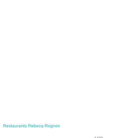
Restaurants Rebecq-Rognon