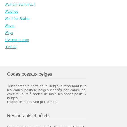
Walhain-Saint-Paul
Waterloo
Wauthier-Braine
Wavre
Ways
ZÃ©trud-Lumay
l'Ecluse
Codes postaux belges
Télécharger la carte de la Belgique reprenant tous
les codes postaux belges classés par commune.
Ayez toujours à portée de main les codes postaux
belges.
Cliquer ici pour avoir plus d'infos.
Restaurants et hôtels