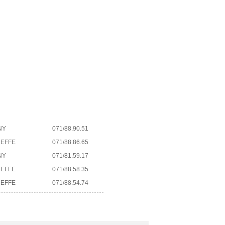
NY
071/88.90.51
REFFE
071/88.86.65
NY
071/81.59.17
REFFE
071/88.58.35
REFFE
071/88.54.74