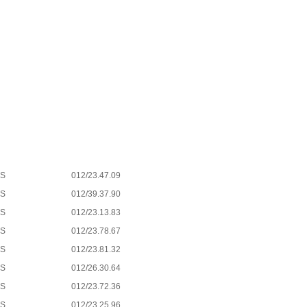
ES
012/23.47.09
ES
012/39.37.90
ES
012/23.13.83
ES
012/23.78.67
ES
012/23.81.32
ES
012/26.30.64
ES
012/23.72.36
ES
012/23.25.96