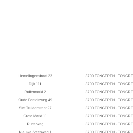
Hemelingenstraat 23
3700 TONGEREN - TONGR
Dijk 111
3700 TONGEREN - TONGR
Ruttermarkt 2
3700 TONGEREN - TONGR
Oude Fonteinweg 49
3700 TONGEREN - TONGR
Sint Truiderstraat 27
3700 TONGEREN - TONGR
Grote Markt 11
3700 TONGEREN - TONGR
Rutterweg
3700 TONGEREN - TONGR
Nieuwe Steenweg 1
3700 TONGEREN - TONGR