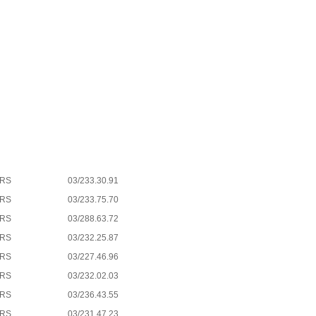
ERS
03/233.30.91
ERS
03/233.75.70
ERS
03/288.63.72
ERS
03/232.25.87
ERS
03/227.46.96
ERS
03/232.02.03
ERS
03/236.43.55
ERS
03/231.47.23