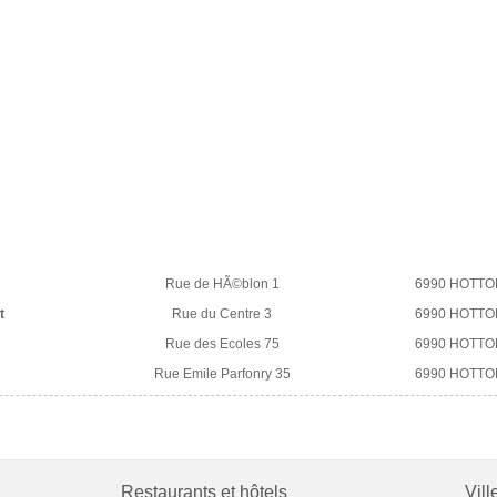
Rue de HÃ©blon 1
6990 HOTTO
t
Rue du Centre 3
6990 HOTTO
Rue des Ecoles 75
6990 HOTTO
Rue Emile Parfonry 35
6990 HOTTO
Restaurants et hôtels
Vill