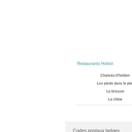
Restaurants Hotton
Chateau d'heblon
Les pieds dans le pla
Le brisson
La chine
Codes postaux belges