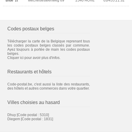
Blue 'zt
Mechelsesteenweg 69
2540 HOVE
03/455.21.32
Codes postaux belges
Télécharger la carte de la Belgique reprenant tous
les codes postaux belges classés par commune.
Ayez toujours à portée de main les codes postaux
belges.
Cliquer ici pour avoir plus d'infos.
Restaurants et hôtels
Code-postal.be, c'est aussi la liste des restaurants,
des hôtels et autres commerces dans votre quartier.
Villes choisies au hasard
Dhuy
[Code postal : 5310]
Diegem
[Code postal : 1831]