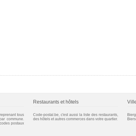
Restaurants et hôtels
Vill
 reprenant tous
Code-postal.be, c'est aussi la liste des restaurants,
Bier
 par commune.
des hôtels et autres commerces dans votre quartier.
Biers
 codes postaux