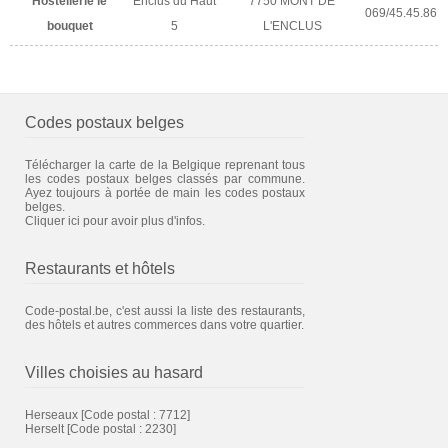
Hostellerie le
Enclus du Haut
7750 MONT DE
069/45.45.86
bouquet
5
L'ENCLUS
Codes postaux belges
Télécharger la carte de la Belgique reprenant tous
les codes postaux belges classés par commune.
Ayez toujours à portée de main les codes postaux
belges.
Cliquer ici pour avoir plus d'infos.
Restaurants et hôtels
Code-postal.be, c'est aussi la liste des restaurants,
des hôtels et autres commerces dans votre quartier.
Villes choisies au hasard
Herseaux
[Code postal : 7712]
Herselt
[Code postal : 2230]