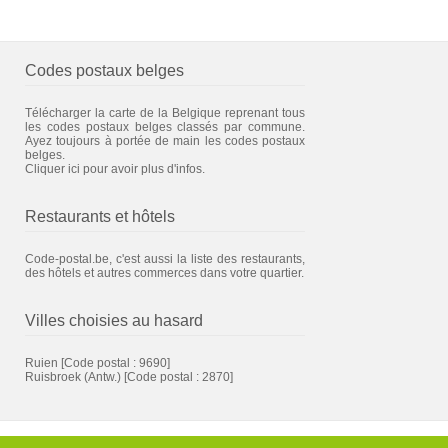
Codes postaux belges
Télécharger la carte de la Belgique reprenant tous
les codes postaux belges classés par commune.
Ayez toujours à portée de main les codes postaux
belges.
Cliquer ici pour avoir plus d'infos.
Restaurants et hôtels
Code-postal.be, c'est aussi la liste des restaurants,
des hôtels et autres commerces dans votre quartier.
Villes choisies au hasard
Ruien
[Code postal : 9690]
Ruisbroek (Antw.)
[Code postal : 2870]