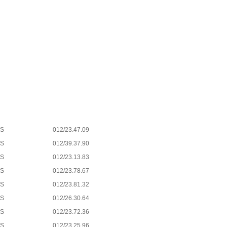
ES
012/23.47.09
ES
012/39.37.90
ES
012/23.13.83
ES
012/23.78.67
ES
012/23.81.32
ES
012/26.30.64
ES
012/23.72.36
ES
012/23.25.96