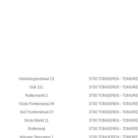
Hemelingenstraat 23
3700 TONGEREN - TONGR
Dijk 111
3700 TONGEREN - TONGR
Ruttermarkt 2
3700 TONGEREN - TONGR
Oude Fonteinweg 49
3700 TONGEREN - TONGR
Sint Truiderstraat 27
3700 TONGEREN - TONGR
Grote Markt 11
3700 TONGEREN - TONGR
Rutterweg
3700 TONGEREN - TONGR
Nieuwe Steenweg 1
3700 TONGEREN - TONGR