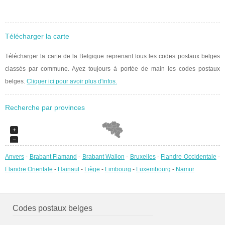
Télécharger la carte
Télécharger la carte de la Belgique reprenant tous les codes postaux belges
classés par commune. Ayez toujours à portée de main les codes postaux
belges.
Cliquer ici pour avoir plus d'infos.
Recherche par provinces
+
−
Anvers
-
Brabant Flamand
-
Brabant Wallon
-
Bruxelles
-
Flandre Occidentale
-
Flandre Orientale
-
Hainaut
-
Liège
-
Limbourg
-
Luxembourg
-
Namur
Codes postaux belges