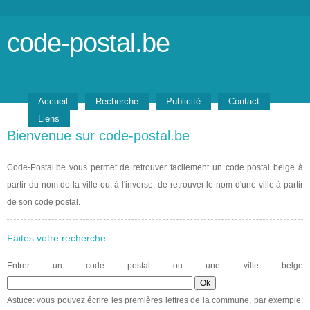
code-postal.be
Accueil
Recherche
Publicité
Contact
Liens
Bienvenue sur code-postal.be
Code-Postal.be vous permet de retrouver facilement un code postal belge à
partir du nom de la ville ou, à l'inverse, de retrouver le nom d'une ville à partir
de son code postal.
Faites votre recherche
Entrer un code postal ou une ville belge
Astuce: vous pouvez écrire les premières lettres de la commune, par exemple: