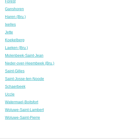
Forest
Ganshoren
Haren (Bru.)
Ixelles
Jette
Koekelberg
Laeken (Bru.)
Molenbeek-Saint-Jean
Neder-over-Heembeek (Bru.)
Saint-Gilles
Saint-Josse-ten-Noode
Schaerbeek
Uccle
Watermael-Boitsfort
Woluwe-Saint-Lambert
Woluwe-Saint-Pierre