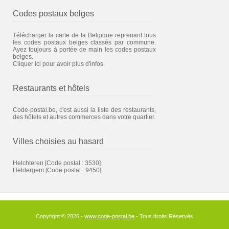
Codes postaux belges
Télécharger la carte de la Belgique reprenant tous
les codes postaux belges classés par commune.
Ayez toujours à portée de main les codes postaux
belges.
Cliquer ici pour avoir plus d'infos.
Restaurants et hôtels
Code-postal.be, c'est aussi la liste des restaurants,
des hôtels et autres commerces dans votre quartier.
Villes choisies au hasard
Helchteren
[Code postal : 3530]
Heldergem
[Code postal : 9450]
Copyright © 2026 -
www.code-postal.be
- Tous droits Réservés