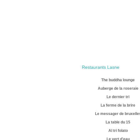
Restaurants Lasne
The buddha lounge
Auberge de la roseraie
Le dernier tri
La ferme de la brire
Le messager de bruxelle
La table du 15
Al tri folato
Le vert d'eau