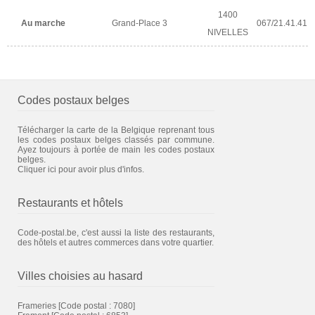
1400
Au marche
Grand-Place 3
067/21.41.41
NIVELLES
Codes postaux belges
Télécharger la carte de la Belgique reprenant tous
les codes postaux belges classés par commune.
Ayez toujours à portée de main les codes postaux
belges.
Cliquer ici pour avoir plus d'infos.
Restaurants et hôtels
Code-postal.be, c'est aussi la liste des restaurants,
des hôtels et autres commerces dans votre quartier.
Villes choisies au hasard
Frameries
[Code postal : 7080]